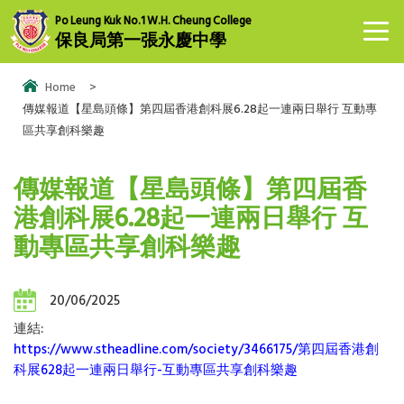
Po Leung Kuk No.1 W.H. Cheung College
保良局第一張永慶中學
Home
>
傳媒報道【星島頭條】第四屆香港創科展6.28起一連兩日舉行 互動專
區共享創科樂趣
傳媒報道【星島頭條】第四屆香
港創科展6.28起一連兩日舉行 互
動專區共享創科樂趣
20/06/2025
連結:
https://www.stheadline.com/society/3466175/第四屆香港創
科展628起一連兩日舉行-互動專區共享創科樂趣