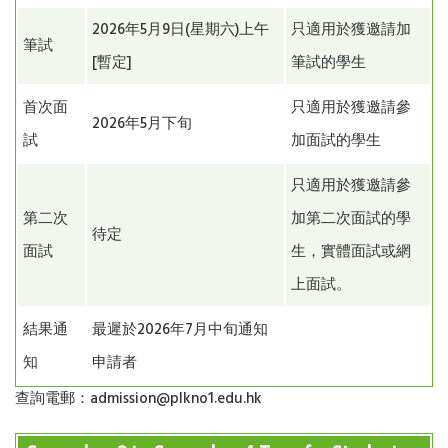
2026年5月9日(星期六)上午
只適用於獲邀請加
筆試
[暫定]
筆試的學生
首次面
只適用於獲邀請參
2026年5月下旬
試
加面試的學生
只適用於獲邀請參
第二次
加第二次面試的學
待定
面試
生，實體面試或網
上面試。
結果通
最遲於2026年7月中旬通知
知
申請者
查詢電郵：admission@plkno1.edu.hk