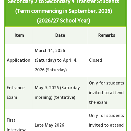
S
econdary 2 to Secondary 4 Transfer Students
(Term commencing in September, 2026)
(2026/27 School Year)
Item
Date
Remarks
March 14, 2026
Application
(Saturday) to April 4,
Closed
2026 (Saturday)
Only for students
Entrance
May 9, 2026 (Saturday
invited to attend
Exam
morning) (tentative)
the exam
Only for students
First
Late May 2026
invited to attend
Interview