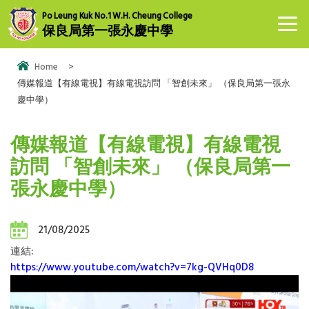
Po Leung Kuk No.1 W.H. Cheung College
保良局第一張永慶中學
Home
>
傳媒報道【有線電視】有線電視訪問 「智創未來」 （保良局第一張永
慶中學）
傳媒報道【有線電視】有線電視
訪問 「智創未來」 （保良局第一
張永慶中學）
21/08/2025
連結:
https://www.youtube.com/watch?v=7kg-QVHq0D8