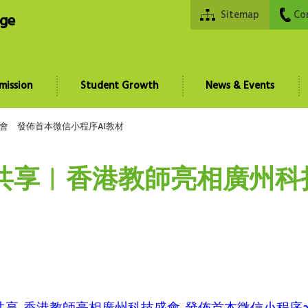
Sitemap
Co
ege
mission
Student Growth
News & Events
會 發佈首本微信小程序AI教材
育共享︱香港教師亮相廣州