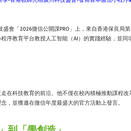
4309/教育共享-香港教師亮相廣州科技盛會-發佈首本微信小程序
科技盛會「2026微信公開課PRO」上，來自香港保
程序教育平台教授人工智能（AI）的實踐經驗，並同
直走在科技教育的前沿。他不僅在校內積極推動課程改
理念，並獲邀在微信年度最盛大的官方活動上發言。
識」到「學創造」