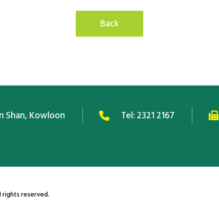
Back
an Shan, Kowloon
Tel:
2321 2167
 rights reserved.