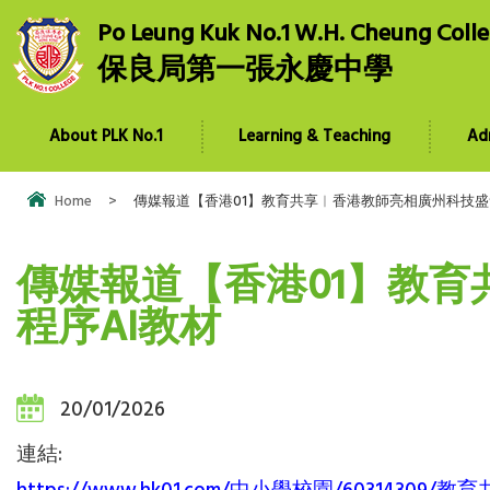
Po Leung Kuk No.1 W.H. Cheung Coll
保良局第一張永慶中學
About PLK No.1
Learning & Teaching
Ad
Home
>
傳媒報道【香港01】教育共享︱香港教師亮相廣州科技盛
傳媒報道【香港01】教
程序AI教材
20/01/2026
連結: