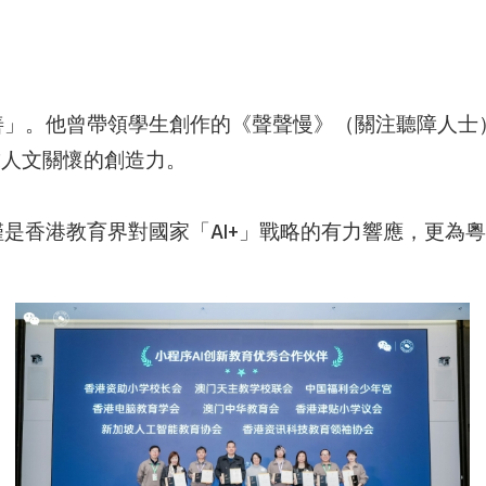
善」。他曾帶領學生創作的《聲聲慢》（關注聽障人士
求人文關懷的創造力。
是香港教育界對國家「AI+」戰略的有力響應，更為粵