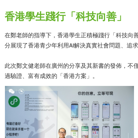
香港學生踐行「科技向善」
在鄭老師的指導下，香港學生正積極踐行「科技向
分展現了香港青少年利用AI解決真實社會問題、追
此次鄭文健老師在廣州的分享及其新書的發佈，不僅
過驗證、富有成效的「香港方案」。