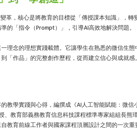
育變革，核心是將教育的目標從「傳授課本知識」，轉
的「指令（Prompt）」，引導AI高效地解決問題。
一理念的理想實踐載體。它讓學生在熟悉的微信生態中
」到「作品」的完整創作歷程，從而建立信心與成就感
的教學實踐與心得，編撰成《AI人工智能賦能：微信
教授、教育部義務教育信息科技課程標準專家組組長熊
來自教育前線工作者與國家課程頂層設計之間的一次重