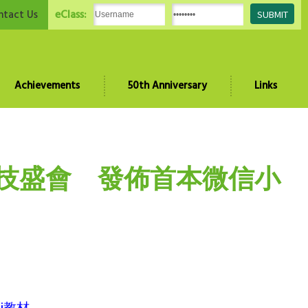
eClass:
ntact Us
Achievements
50th Anniversary
Links
科技盛會 發佈首本微信小