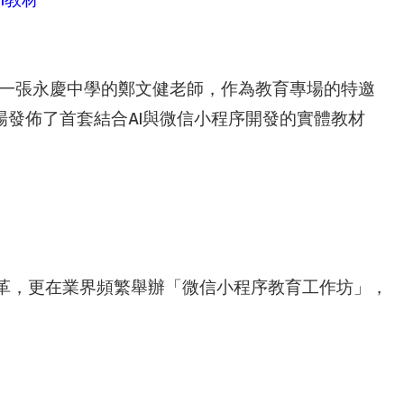
ai教材
良局第一張永慶中學的鄭文健老師，作為教育專場的特邀
場發佈了首套結合AI與微信小程序開發的實體教材
革，更在業界頻繁舉辦「微信小程序教育工作坊」，