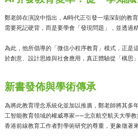
鄭老師在演說中指出，AI時代正引發一場深刻的教
需要死記硬背，而是要學會「發現問題」，並透過精準
為此，他所倡導的「微信小程序教育」模式，正是這
於創意、設計思維與社會應用，真正體驗從「構思
新書發佈與學術傳承
為將此教育理念系統化並加以推廣，鄭老師將其多年
工智能教育領域的權威專家——北京航空航天大學
香港前線教育工作者對學術研究的尊重，更象徵著