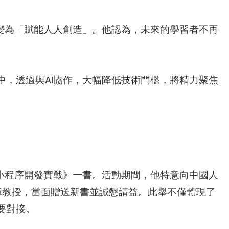
變為「賦能人人創造」。他認為，未來的學習者不再
，透過與AI協作，大幅降低技術門檻，將精力聚焦
。
小程序開發實戰》一書。活動期間，他特意向中國人
璋教授，當面贈送新書並誠懇請益。此舉不僅體現了
要對接。