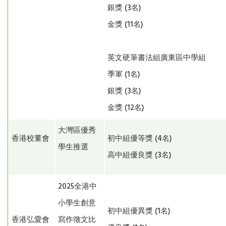
銀獎 (3名)
金獎 (11名)
英文硬筆書法組廣東區中學組
季軍 (1名)
銀獎 (3名)
金獎 (12名)
大灣區優秀
香港校董會
初中組優等獎 (4名)
學生推選
高中組優良獎 (3名)
2025全港中
小學生創意
初中組優異獎 (1名)
香港弘愛會
寫作徵文比