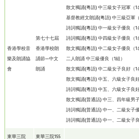
散文獨誦(粤語) 中三級女子冠軍（
基督教經文朗誦(粤語) 中三級亞軍
詩詞獨誦(粵語) 中一級女子優良（1
第七十七屆
詩詞獨誦(粵語) 中四級女子優良（
香港學校音
香港學校朗
散文獨誦(粵語) 中二級女子優良（
樂及朗誦協
誦節—中文
二人朗誦 中三級優良（1組）
會
朗誦
散文獨誦(粵語) 中二級女子良好（
散文獨誦(粵語) 中五、六級女子良
詩詞獨誦(粵語) 中五、六級女子良
散文獨誦(普通話) 中三、四年級男
詩詞獨誦(普通話) 中一、二級女子
詩詞獨誦(普通話) 中一、二級女子
東華三院
東華三院155