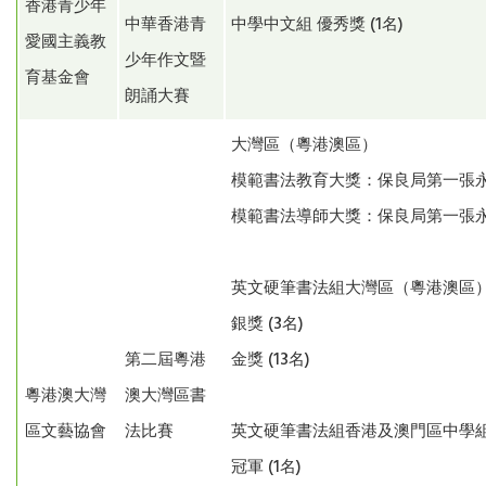
香港青少年
中華香港青
中學中文組 優秀獎 (1名)
愛國主義教
少年作文暨
育基金會
朗誦大賽
大灣區（粵港澳區）
模範書法教育大獎：保良局第一張
模範書法導師大獎：保良局第一張
英文硬筆書法組大灣區（粵港澳區
銀獎 (3名)
第二屆粵港
金獎 (13名)
粵港澳大灣
澳大灣區書
區文藝協會
法比賽
英文硬筆書法組香港及澳門區中學
冠軍 (1名)