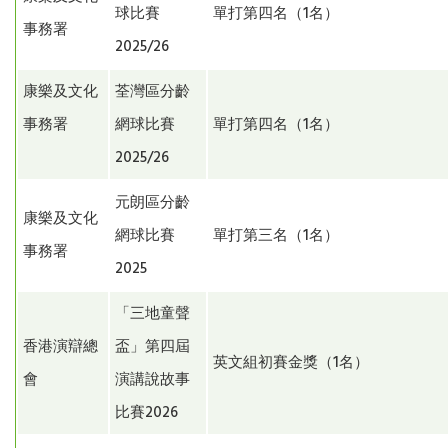
球比賽
單打第四名（1名）
事務署
2025/26
康樂及文化
荃灣區分齡
事務署
網球比賽
單打第四名（1名）
2025/26
元朗區分齡
康樂及文化
網球比賽
單打第三名（1名）
事務署
2025
「三地童聲
香港演辯總
盃」第四屆
英文組初賽金獎（1名）
會
演講說故事
比賽2026