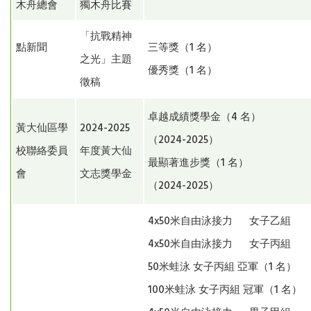
木舟總會
獨木舟比賽
「抗戰精神
點新聞
三等獎（1 名）
之光」主題
優秀獎（1 名）
徵稿
卓越成績獎學金（4 名）
黃大仙區學
2024-2025
（2024-2025）
校聯絡委員
年度黃大仙
最顯著進步獎（1 名）
會
文志獎學金
（2024-2025）
4x50米自由泳接力 女子乙
4x50米自由泳接力 女子丙
50米蛙泳 女子丙組 亞軍（1 名
100米蛙泳 女子丙組 冠軍（1 名