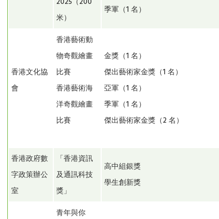
2025（200
季軍（1 名）
米）
香港藝術動
物奇觀繪畫
金獎（1 名）
香港文化協
比賽
傑出藝術家金獎（1 名）
會
香港藝術海
亞軍（1 名）
洋奇觀繪畫
季軍（1 名）
比賽
傑出藝術家金獎（2 名）
香港政府數
「香港資訊
高中組銀獎
字政策辦公
及通訊科技
學生創新獎
室
獎」
青年與你