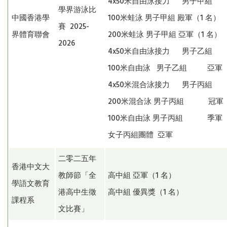
4x50米自由泳接力 男子甲
學界游泳比
中國香港學
100米蛙泳 男子甲組 殿軍（1 名
賽 2025-
界體育聯會
200米蛙泳 男子甲組 亞軍（1 名
2026
4x50米自由泳接力 男子乙
100米自由泳 男子乙組 亞軍（
4x50米混合泳接力 男子丙
200米混合泳 男子丙組 冠軍（
100米自由泳 男子丙組 季軍（
女子丙組團體 亞軍
二零二五年
香港中文大
教師節「全
高中組 亞軍（1 名）
學語文教育
港高中生徵
高中組 優異獎（1 名）
課程系
文比賽」