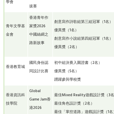
學會
拔賽
香港青年作
創意寫作詩歌組第三組冠軍（1名）
青年文學基
家獎2026
優異獎（1名）
金會
中國絲綢之
創意寫作小說組第四組冠軍（1名）
路新故事
優異獎（2名）
國民身份認
初中組決賽入圍證書（2名）
香港教育城
同設計比賽
優異獎（5名）
踴躍參與學校獎
Global
香港資訊科
最佳Mixed Reality遊戲設計獎（3
Game Jam香
技學院
最佳角色設計獎（2名）
港2026
最佳「掌控道路」遊戲設計獎（1