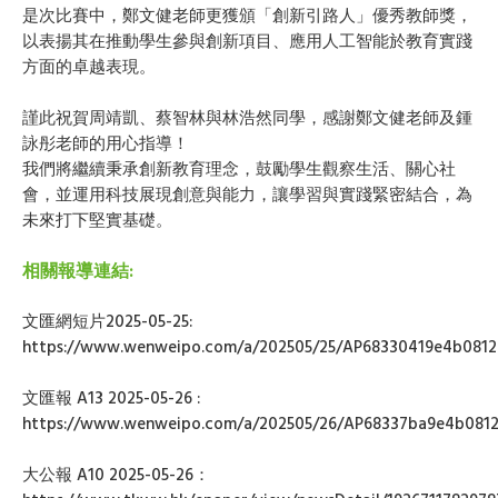
是次比賽中，鄭文健老師更獲頒「創新引路人」優秀教師獎，
以表揚其在推動學生參與創新項目、應用人工智能於教育實踐
方面的卓越表現。
謹此祝賀周靖凱、蔡智林與林浩然同學，感謝鄭文健老師及鍾
詠彤老師的用心指導！
我們將繼續秉承創新教育理念，鼓勵學生觀察生活、關心社
會，並運用科技展現創意與能力，讓學習與實踐緊密結合，為
未來打下堅實基礎。
相關報導連結:
文匯網短片2025-05-25:
https://www.wenweipo.com/a/202505/25/AP68330419e4b0812
文匯報 A13 2025-05-26 :
https://www.wenweipo.com/a/202505/26/AP68337ba9e4b0812
大公報 A10 2025-05-26：