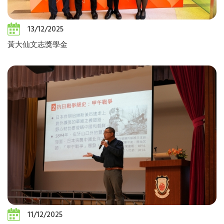
13/12/2025
黃大仙文志獎學金
11/12/2025