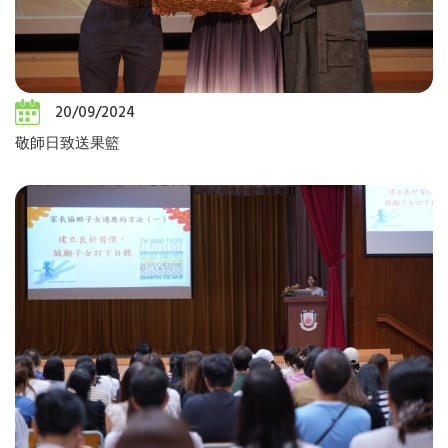
20/09/2024
敬師日致送果籃