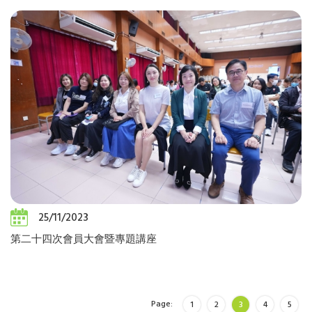
25/11/2023
第二十四次會員大會暨專題講座
Page:
1
2
3
4
5