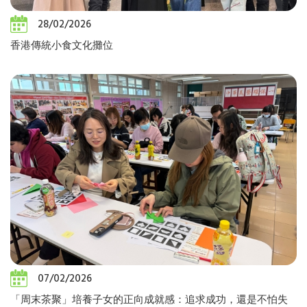
28/02/2026
香港傳統小食文化攤位
07/02/2026
「周末茶聚」培養子女的正向成就感：追求成功，還是不怕失