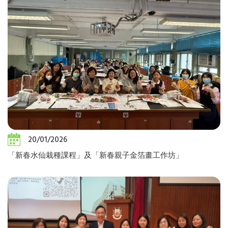
20/01/2026
「新春水仙栽種課程」及「新春親子金箔畫工作坊」