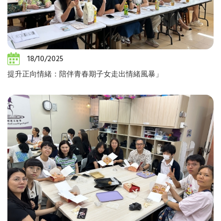
18/10/2025
提升正向情緒：陪伴青春期子女走出情緒風暴」