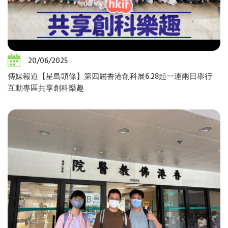
20/06/2025
傳媒報道【星島頭條】第四屆香港創科展6.28起一連兩日舉行
互動專區共享創科樂趣