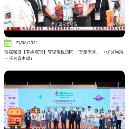
21/08/2025
傳媒報道【有線電視】有線電視訪問 「智創未來」 （保良局第
一張永慶中學）