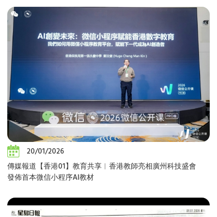
20/01/2026
傳媒報道【香港01】教育共享︱香港教師亮相廣州科技盛會
發佈首本微信小程序AI教材