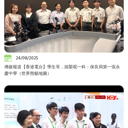
24/08/2025
傳媒報道【香港電台】學生哥，搞緊呢一科：保良局第一張永
慶中學（世界熊貓地圖）