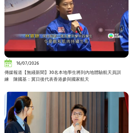
16/07/2026
傳媒報道【無綫新聞】30名本地學生將到內地體驗航天員訓
練 陳國基：冀日後代表香港參與國家航天