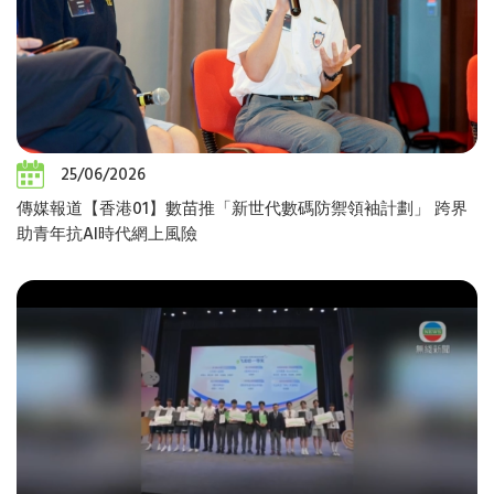
25/06/2026
傳媒報道【香港01】數苗推「新世代數碼防禦領袖計劃」 跨界
助青年抗AI時代網上風險