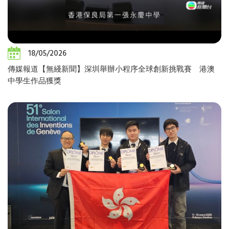
18/05/2026
傳媒報道【無綫新聞】深圳舉辦小程序全球創新挑戰賽 港澳
中學生作品獲獎