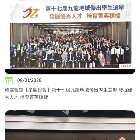
08/01/2026
傳媒報道【星島日報】第十七屆九龍地域傑出學生選舉 發掘優
秀人才 培育菁英棟樑