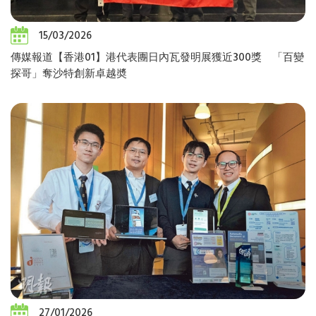
15/03/2026
傳媒報道【香港01】港代表團日內瓦發明展獲近300獎 「百變
探哥」奪沙特創新卓越奬
27/01/2026