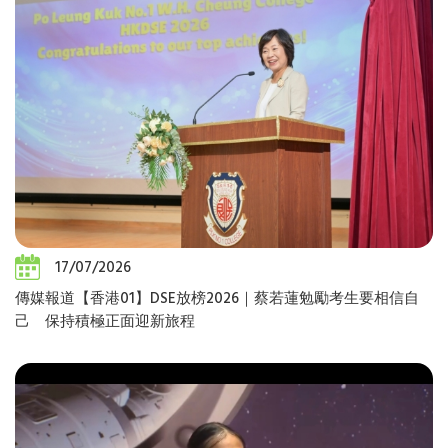
17/07/2026
傳媒報道【香港01】DSE放榜2026｜蔡若蓮勉勵考生要相信自
己 保持積極正面迎新旅程